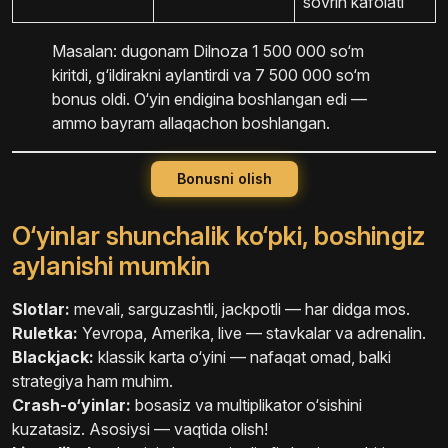
sovrin kafolati
Masalan: dugonam Dilnoza 1 500 000 so‘m
kiritdi, g‘ildirakni aylantirdi va 7 500 000 so‘m
bonus oldi. O‘yin endigina boshlangan edi —
ammo bayram allaqachon boshlangan.
Bonusni olish
O‘yinlar shunchalik ko‘pki, boshingiz
aylanishi mumkin
Slotlar:
mevali, sarguzashtli, jackpotli — har didga mos.
Ruletka:
Yevropa, Amerika, live — stavkalar va adrenalin.
Blackjack:
klassik karta o‘yini — nafaqat omad, balki
strategiya ham muhim.
Crash-o‘yinlar:
bosasiz va multiplikator o‘sishini
kuzatasiz. Asosiysi — vaqtida olish!