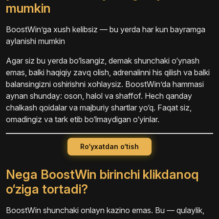
mumkin
BoostWin’ga xush kelibsiz — bu yerda har kun bayramga
aylanishi mumkin
Agar siz bu yerda bo‘lsangiz, demak shunchaki o‘ynash
emas, balki haqiqiy zavq olish, adrenalinni his qilish va balki
balansingizni oshirishni xohlaysiz. BoostWin’da hammasi
aynan shunday: oson, halol va shaffof. Hech qanday
chalkash qoidalar va majburiy shartlar yo‘q. Faqat siz,
omadingiz va tark etib bo‘lmaydigan o‘yinlar.
Ro‘yxatdan o‘tish
Nega BoostWin birinchi klikdanoq
o‘ziga tortadi?
BoostWin shunchaki onlayn kazino emas. Bu — qulaylik,