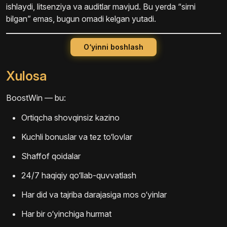
ishlaydi, litsenziya va auditlar mavjud. Bu yerda “sirni
bilgan” emas, bugun omadi kelgan yutadi.
O‘yinni boshlash
Xulosa
BoostWin — bu:
Ortiqcha shovqinsiz kazino
Kuchli bonuslar va tez to‘lovlar
Shaffof qoidalar
24/7 haqiqiy qo‘llab-quvvatlash
Har did va tajriba darajasiga mos o‘yinlar
Har bir o‘yinchiga hurmat