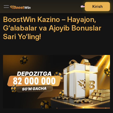
Kirish
BoostWin Kazino – Hayajon,
G‘alabalar va Ajoyib Bonuslar
Sari Yo‘ling!