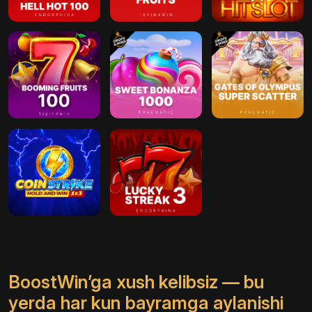
Play
Play
Play
Play
Play
BoostWin’ga xush kelibsiz — bu
yerda har kun bayramga aylanishi