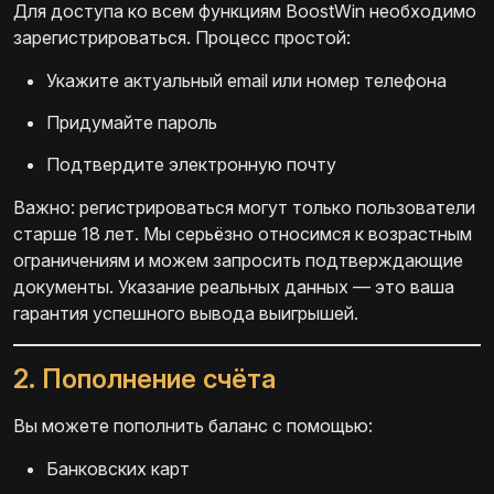
Для доступа ко всем функциям BoostWin необходимо
зарегистрироваться. Процесс простой:
Укажите актуальный email или номер телефона
Придумайте пароль
Подтвердите электронную почту
Важно: регистрироваться могут только пользователи
старше 18 лет. Мы серьёзно относимся к возрастным
ограничениям и можем запросить подтверждающие
документы. Указание реальных данных — это ваша
гарантия успешного вывода выигрышей.
2. Пополнение счёта
Вы можете пополнить баланс с помощью:
Банковских карт