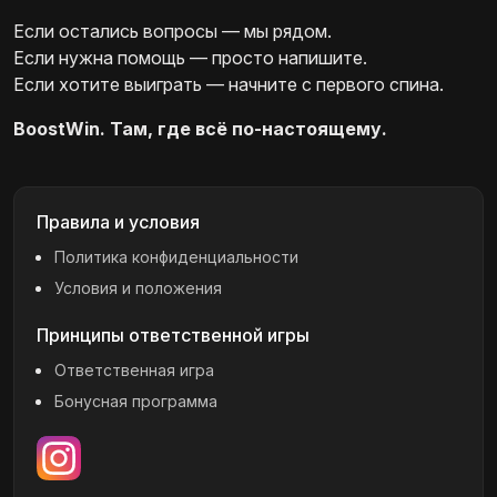
Если остались вопросы — мы рядом.
Если нужна помощь — просто напишите.
Если хотите выиграть — начните с первого спина.
BoostWin. Там, где всё по-настоящему.
Правила и условия
Политика конфиденциальности
Условия и положения
Принципы ответственной игры
Ответственная игра
Бонусная программа